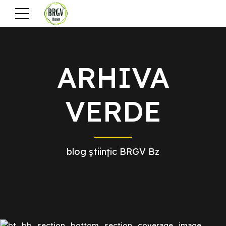
ARHIVA
VERDE
blog științic BRGV Bz