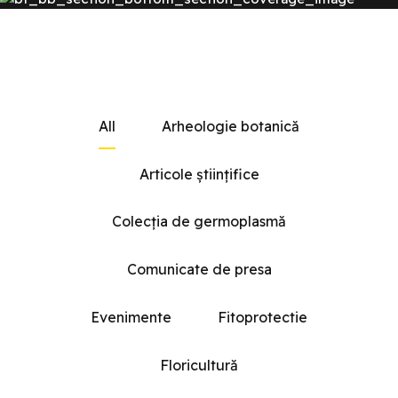
All
Arheologie botanică
Articole științifice
Colecția de germoplasmă
Comunicate de presa
Evenimente
Fitoprotectie
Floricultură