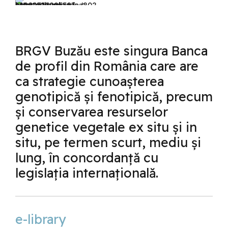
BRGV Buzău este singura Banca
de profil din România care are
ca strategie cunoașterea
genotipică și fenotipică, precum
și conservarea resurselor
genetice vegetale ex situ și in
situ, pe termen scurt, mediu și
lung, în concordanță cu
legislația internațională.
e-library