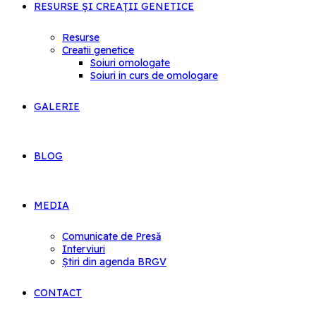
RESURSE ȘI CREAȚII GENETICE
Resurse
Creatii genetice
Soiuri omologate
Soiuri in curs de omologare
GALERIE
BLOG
MEDIA
Comunicate de Presă
Interviuri
Știri din agenda BRGV
CONTACT