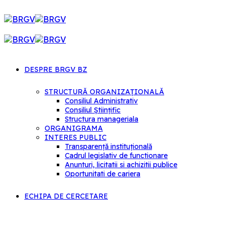
DESPRE BRGV BZ
STRUCTURĂ ORGANIZAȚIONALĂ
Consiliul Administrativ
Consiliul Științific
Structura manageriala
ORGANIGRAMA
INTERES PUBLIC
Transparență instituțională
Cadrul legislativ de functionare
Anunturi, licitatii si achizitii publice
Oportunitati de cariera
ECHIPA DE CERCETARE