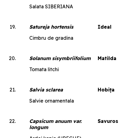
Salata SIBERIANA
Satureja hortensis
Ideal
Cimbru de gradina
Solanum sisymbriifolium
Matilda
Tomata litchi
Salvia sclarea
Hobița
Salvie ornamentala
Capsicum anuum var.
Savuros
longum