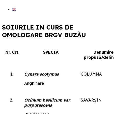
SOIURILE IN CURS DE
OMOLOGARE BRGV BUZĂU
Nr. Crt.
SPECIA
Denumire
propusă/defin
Cynara scolymus
COLUMNA
Anghinare
Ocimum basilicum var.
SAVARȘIN
purpurascens