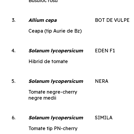
Busuioc rosu
Allium cepa
BOT DE VULPE
Ceapa (tip Aurie de Bz)
Solanum lycopersicum
EDEN F1
Hibrid de tomate
Solanum lycopersicum
NERA
Tomate negre-cherry
negre medii
Solanum lycopersicum
SIMILA
Tomate tip PN-cherry