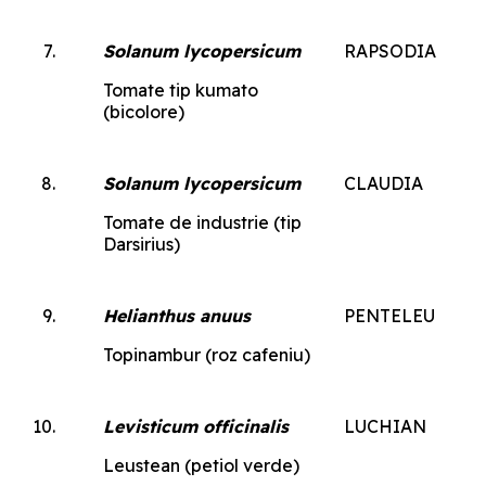
Solanum lycopersicum
RAPSODIA
Tomate tip kumato
(bicolore)
Solanum lycopersicum
CLAUDIA
Tomate de industrie (tip
Darsirius)
Helianthus anuus
PENTELEU
Topinambur (roz cafeniu)
Levisticum officinalis
LUCHIAN
Leustean (petiol verde)