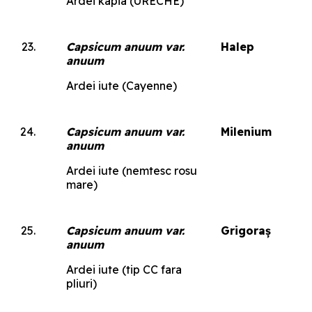
Ardei kapia (URECHE)
Capsicum anuum var.
Halep
anuum
Ardei iute (Cayenne)
Capsicum anuum var.
Milenium
anuum
Ardei iute (nemtesc rosu
mare)
Capsicum anuum var.
Grigoraș
anuum
Ardei iute (tip CC fara
pliuri)