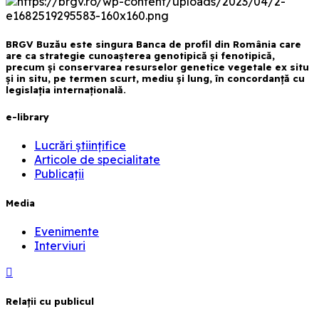
BRGV Buzău este singura Banca de profil din România care
are ca strategie cunoașterea genotipică și fenotipică,
precum și conservarea resurselor genetice vegetale ex situ
și in situ, pe termen scurt, mediu și lung, în concordanță cu
legislația internațională.
e-library
Lucrări științifice
Articole de specialitate
Publicații
Media
Evenimente
Interviuri
Relaţii cu publicul