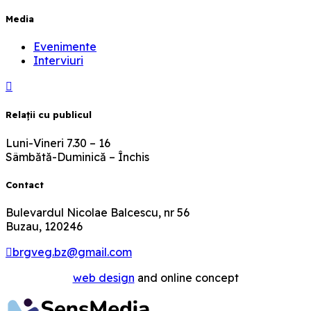
Media
Evenimente
Interviuri
Relaţii cu publicul
Luni-Vineri 7.30 – 16
Sâmbătă-Duminică – Închis
Contact
Bulevardul Nicolae Balcescu, nr 56
Buzau, 120246
brgveg.bz@gmail.com
web design
and online concept