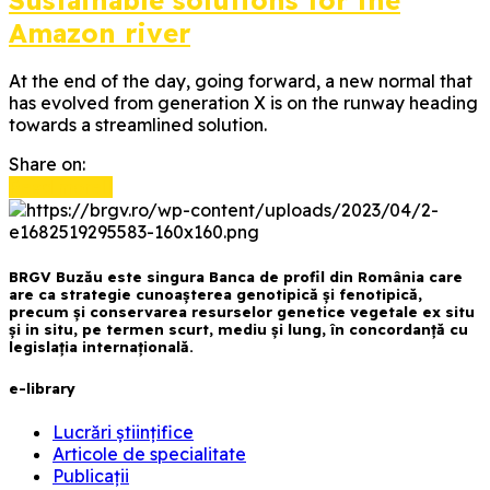
Amazon river
At the end of the day, going forward, a new normal that
has evolved from generation X is on the runway heading
towards a streamlined solution.
Share on:
Read more
BRGV Buzău este singura Banca de profil din România care
are ca strategie cunoașterea genotipică și fenotipică,
precum și conservarea resurselor genetice vegetale ex situ
și in situ, pe termen scurt, mediu și lung, în concordanță cu
legislația internațională.
e-library
Lucrări științifice
Articole de specialitate
Publicații