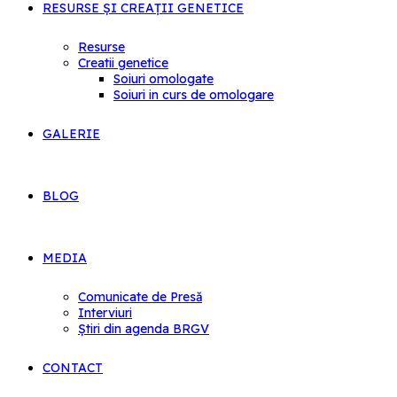
RESURSE ȘI CREAȚII GENETICE
Resurse
Creatii genetice
Soiuri omologate
Soiuri in curs de omologare
GALERIE
BLOG
MEDIA
Comunicate de Presă
Interviuri
Știri din agenda BRGV
CONTACT