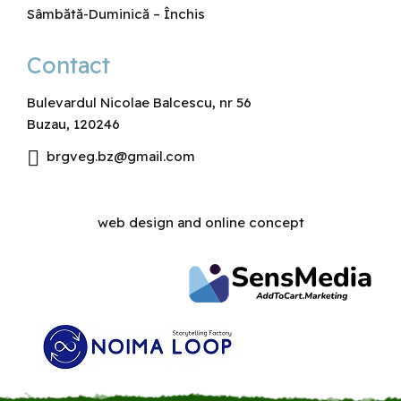
Sâmbătă-Duminică – Închis
Contact
Bulevardul Nicolae Balcescu, nr 56
Buzau, 120246
brgveg.bz@gmail.com
web design
and online concept