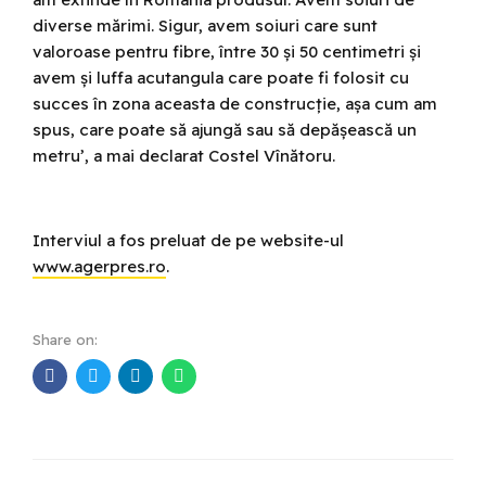
diverse mărimi. Sigur, avem soiuri care sunt
valoroase pentru fibre, între 30 și 50 centimetri și
avem și luffa acutangula care poate fi folosit cu
succes în zona aceasta de construcție, așa cum am
spus, care poate să ajungă sau să depășească un
metru’, a mai declarat Costel Vînătoru.
Interviul a fos preluat de pe website-ul
www.agerpres.ro
.
Share on: