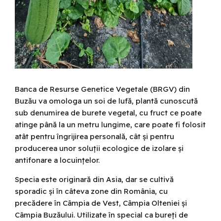
Banca de Resurse Genetice Vegetale (BRGV) din
Buzău va omologa un soi de lufă, plantă cunoscută
sub denumirea de burete vegetal, cu fruct ce poate
atinge până la un metru lungime, care poate fi folosit
atât pentru îngrijirea personală, cât și pentru
producerea unor soluții ecologice de izolare și
antifonare a locuințelor.
Specia este originară din Asia, dar se cultivă
sporadic și în câteva zone din România, cu
precădere în Câmpia de Vest, Câmpia Olteniei și
Câmpia Buzăului. Utilizate în special ca bureți de