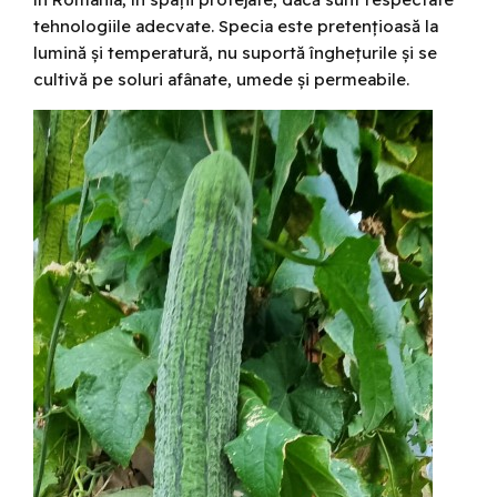
tehnologiile adecvate. Specia este pretențioasă la
lumină și temperatură, nu suportă înghețurile și se
cultivă pe soluri afânate, umede și permeabile.