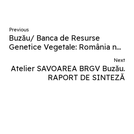
Previous
Buzău/ Banca de Resurse
Genetice Vegetale: România nu
are o strategie națională de
Next
producere a semințelor
Atelier SAVOAREA BRGV Buzău.
RAPORT DE SINTEZĂ