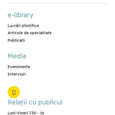
e-library
Lucrări științifice
Articole de specialitate
Publicații
Media
Evenimente
Interviuri
Relaţii cu publicul
Luni-Vineri 7.30 – 16