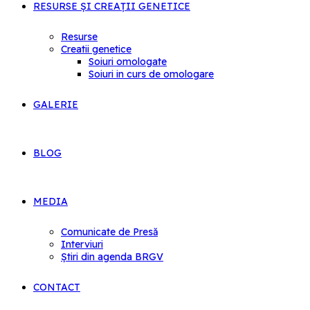
RESURSE ȘI CREAȚII GENETICE
Resurse
Creatii genetice
Soiuri omologate
Soiuri in curs de omologare
GALERIE
BLOG
MEDIA
Comunicate de Presă
Interviuri
Știri din agenda BRGV
CONTACT