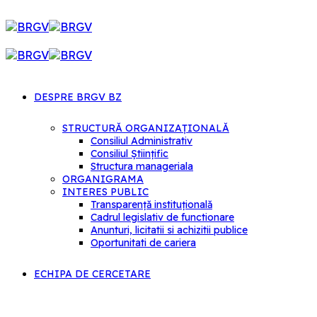
DESPRE BRGV BZ
STRUCTURĂ ORGANIZAȚIONALĂ
Consiliul Administrativ
Consiliul Științific
Structura manageriala
ORGANIGRAMA
INTERES PUBLIC
Transparență instituțională
Cadrul legislativ de functionare
Anunturi, licitatii si achizitii publice
Oportunitati de cariera
ECHIPA DE CERCETARE