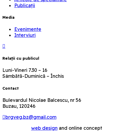
Publicații
Media
Evenimente
Interviuri
Relaţii cu publicul
Luni-Vineri 7.30 – 16
Sâmbătă-Duminică – Închis
Contact
Bulevardul Nicolae Balcescu, nr 56
Buzau, 120246
brgveg.bz@gmail.com
web design
and online concept